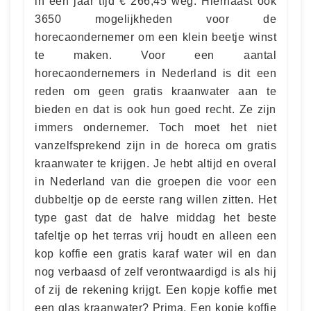
in een jaar tijd € 266,45 weg. Hiernaast ook
3650 mogelijkheden voor de
horecaondernemer om een klein beetje winst
te maken. Voor een aantal
horecaondernemers in Nederland is dit een
reden om geen gratis kraanwater aan te
bieden en dat is ook hun goed recht. Ze zijn
immers ondernemer. Toch moet het niet
vanzelfsprekend zijn in de horeca om gratis
kraanwater te krijgen. Je hebt altijd en overal
in Nederland van die groepen die voor een
dubbeltje op de eerste rang willen zitten. Het
type gast dat de halve middag het beste
tafeltje op het terras vrij houdt en alleen een
kop koffie een gratis karaf water wil en dan
nog verbaasd of zelf verontwaardigd is als hij
of zij de rekening krijgt. Een kopje koffie met
een glas kraanwater? Prima. Een kopje koffie