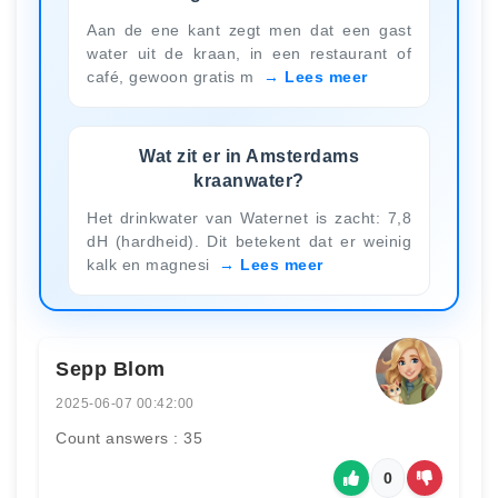
Aan de ene kant zegt men dat een gast
water uit de kraan, in een restaurant of
café, gewoon gratis m
Lees meer
Wat zit er in Amsterdams
kraanwater?
Het drinkwater van Waternet is zacht: 7,8
dH (hardheid). Dit betekent dat er weinig
kalk en magnesi
Lees meer
Sepp Blom
2025-06-07 00:42:00
Count answers : 35
0