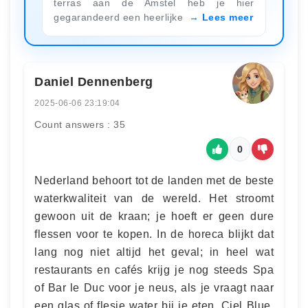
terras aan de Amstel heb je hier
gegarandeerd een heerlijke
Lees meer
Daniel Dennenberg
2025-06-06 23:19:04
Count answers : 35
0
Nederland behoort tot de landen met de beste
waterkwaliteit van de wereld. Het stroomt
gewoon uit de kraan; je hoeft er geen dure
flessen voor te kopen. In de horeca blijkt dat
lang nog niet altijd het geval; in heel wat
restaurants en cafés krijg je nog steeds Spa
of Bar le Duc voor je neus, als je vraagt naar
een glas of flesje water bij je eten. Ciel Blue,