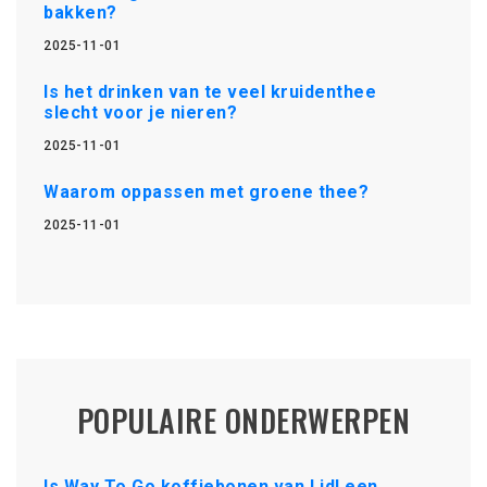
bakken?
2025-11-01
Is het drinken van te veel kruidenthee
slecht voor je nieren?
2025-11-01
Waarom oppassen met groene thee?
2025-11-01
POPULAIRE ONDERWERPEN
Is Way To Go koffiebonen van Lidl een