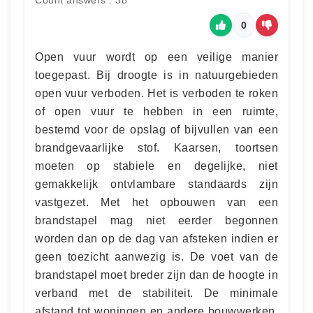
Count answers : 38
0
Open vuur wordt op een veilige manier
toegepast. Bij droogte is in natuurgebieden
open vuur verboden. Het is verboden te roken
of open vuur te hebben in een ruimte,
bestemd voor de opslag of bijvullen van een
brandgevaarlijke stof. Kaarsen, toortsen
moeten op stabiele en degelijke, niet
gemakkelijk ontvlambare standaards zijn
vastgezet. Met het opbouwen van een
brandstapel mag niet eerder begonnen
worden dan op de dag van afsteken indien er
geen toezicht aanwezig is. De voet van de
brandstapel moet breder zijn dan de hoogte in
verband met de stabiliteit. De minimale
afstand tot woningen en andere bouwwerken,