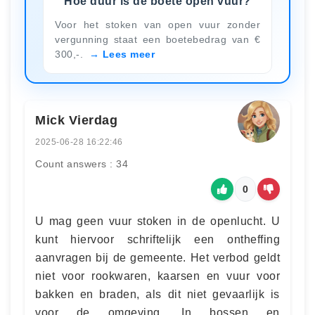
Hoe duur is de boete open vuur?
Voor het stoken van open vuur zonder
vergunning staat een boetebedrag van €
300,-.
Lees meer
Mick Vierdag
2025-06-28 16:22:46
Count answers : 34
0
U mag geen vuur stoken in de openlucht. U
kunt hiervoor schriftelijk een ontheffing
aanvragen bij de gemeente. Het verbod geldt
niet voor rookwaren, kaarsen en vuur voor
bakken en braden, als dit niet gevaarlijk is
voor de omgeving. In bossen en