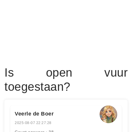
Is open vuur
toegestaan?
Veerle de Boer
2025-08-07 22:27:28