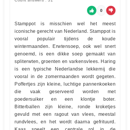
Count answers : 31
0
Stamppot is misschien wel het meest
iconische gerecht van Nederland. Stamppot is
vooral populair tijdens de koude
wintermaanden. Erwtensoep, ook wel snert
genoemd, is een dikke soep gemaakt van
spliterwten, groenten en varkensvlees. Haring
is een typische Nederlandse lekkernij die
vooral in de zomermaanden wordt gegeten.
Poffertjes zijn kleine, luchtige pannenkoeken
die vaak geserveerd worden met
poedersuiker en een klontje boter.
Bitterballen zijn kleine, ronde kroketjes
gevuld met een ragout van vlees, meestal
rundvlees, en het wordt daarna gefrituurd.
Kaas speelt een centrale rol in de