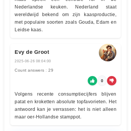
Nederlandse keuken. Nederland staat
wereldwijd bekend om zijn kaasproductie,
met populaire soorten zoals Gouda, Edam en
Leidse kaas.
Evy de Groot
2025-06-26 08:04:00
Count answers : 29
0
Volgens recente consumptiecijfers blijven
patat en kroketten absolute topfavorieten. Het
antwoord kan je verrassen: het is niet alleen
maar oer-Hollandse stamppot.