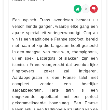
Count answers : 37
0
Een typisch Frans avondeten bestaat uit
verschillende gangen, waarbij elke gang een
aparte specialiteit vertegenwoordigt. Coq au
vin is een traditionele Franse stoofpot, bereid
met haan of kip die langzaam heeft gestoofd
in een mengsel van rode wijn, champignons,
ui en spek. Escargots, of slakken, zijn een
iconisch Frans voorgerecht dat avontuurlijke
fijnproevers zeker zal intrigeren.
Aardappelgratin is een Franse tafel niet
compleet zonder een heerlijke
aardappelgratin. Tarte tatin is een
omgekeerde appeltaart met een perfect
gekarameliseerde bovenlaag. Een Franse
kaasplank is een traditionele afsluiting van de