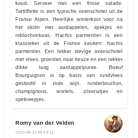
koud. Serveer met een frisse salade.
Tartilflette is een typische ovenschotel uit de
Franse Alpen. Heerlijke winterkost voor na
het skiën met aardappelen, spekjes en
reblochonkaas. Hachis parmentier is een
klassieker uit de Franse keuken: hachis
parmentier. Een lekker stevige ovenschotel
met vlees, groenten naar keuze en een lekker
dikke laag aardappelpuree. Boeuf
Bourguignon is op basis van rundvlees
gestoofd in rode wijn, runderbouillon,
champignons, wortels, zilveruitjes en
spekreepjes.
Romy van der Velden
2025-06-23 09:53:12