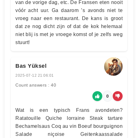
van de vorige dag, etc. De Fransen eten nooit
vóór acht uur. Ga daarom ’s avonds niet te
vroeg naar een restaurant. De kans is groot
dat ze nog dicht zijn of dat de kok helemaal
niet blij is met je vroege komst of je zelfs weg
stuurt!
Bas Yüksel
2025-07-12 21:06:01
Count answers : 40
0
Wat is een typisch Frans avondeten?
Ratatouille Quiche lorraine Steak tartare
Bechamelsaus Coq au vin Boeuf bourguignon
Salade niçoise Geitenkaassalade