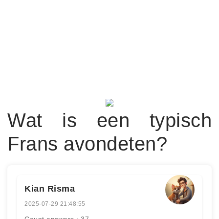
Wat is een typisch
Frans avondeten?
Kian Risma
2025-07-29 21:48:55