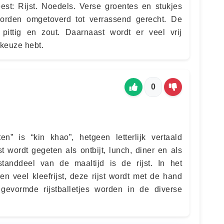
st: Rijst. Noedels. Verse groentes en stukjes
orden omgetoverd tot verrassend gerecht. De
 pittig en zout. Daarnaast wordt er veel vrij
 keuze hebt.
0
n” is “kin khao”, hetgeen letterlijk vertaald
jst wordt gegeten als ontbijt, lunch, diner en als
standdeel van de maaltijd is de rijst. In het
n veel kleefrijst, deze rijst wordt met de hand
evormde rijstballetjes worden in de diverse