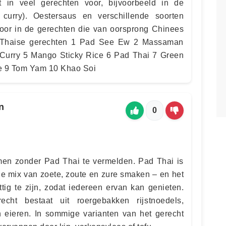
 in veel gerechten voor, bijvoorbeeld in de
curry). Oestersaus en verschillende soorten
oor in de gerechten die van oorsprong Chinees
te Thaise gerechten 1 Pad See Ew 2 Massaman
urry 5 Mango Sticky Rice 6 Pad Thai 7 Green
ice 9 Tom Yam 10 Khao Soi
n
0
men zonder Pad Thai te vermelden. Pad Thai is
e mix van zoete, zoute en zure smaken – en het
ttig te zijn, zodat iedereen ervan kan genieten.
cht bestaat uit roergebakken rijstnoedels,
en eieren. In sommige varianten van het gerecht