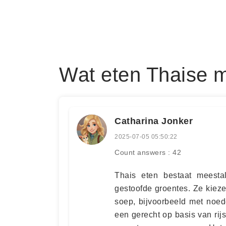
Wat eten Thaise 
Catharina Jonker
2025-07-05 05:50:22
Count answers : 42
Thais eten bestaat meestal
gestoofde groentes. Ze kieze
soep, bijvoorbeeld met noed
een gerecht op basis van rijs