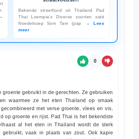
et
.
Bekende streetfood uit Thailand Pad
Thai Loempia's Diverse soorten saté
Noedelsoep Som Tam (pap
Lees
meer
0
se groente gebruikt in de gerechten. Ze gebruiken
iden waarmee ze het eten Thailand op smaak
k gecombineerd met verse groente, vlees en vis.
d op groente en rijst. Pad Thai is het bekendste
lhaast al het eten in Thailand wordt de sterk
 gebruikt, vaak in plaats van zout. Ook kapie