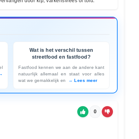
rvangen door kip, varkensvlees of tofu.
Wat is het verschil tussen
streetfood en fastfood?
el
Fastfood kennen we aan de andere kant
natuurlijk allemaal en staat voor alles
wat we gemakkelijk en
Lees meer
0