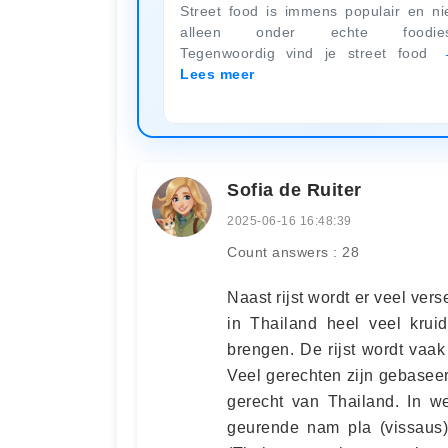
Street food is immens populair en ni
alleen onder echte foodies
Tegenwoordig vind je street food
Lees meer
Sofia de Ruiter
2025-06-16 16:48:39
Count answers : 28
Naast rijst wordt er veel ver
in Thailand heel veel kru
brengen. De rijst wordt vaa
Veel gerechten zijn gebaseer
gerecht van Thailand. In we
geurende nam pla (vissaus)