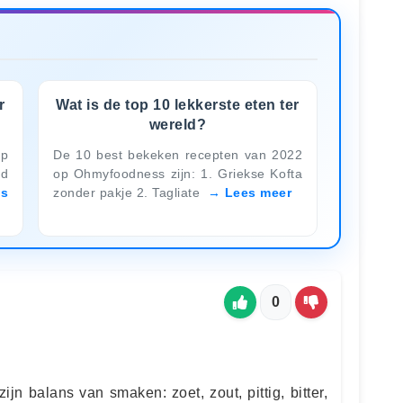
r
Wat is de top 10 lekkerste eten ter
wereld?
op
De 10 best bekeken recepten van 2022
ad
op Ohmyfoodness zijn: 1. Griekse Kofta
es
zonder pakje 2. Tagliate
Lees meer
0
jn balans van smaken: zoet, zout, pittig, bitter,