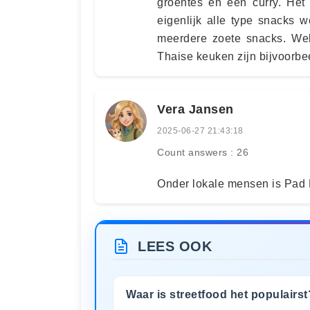
groentes en een curry. Het
eigenlijk alle type snacks we
meerdere zoete snacks. Wel
Thaise keuken zijn bijvoorbee
Vera Jansen
2025-06-27 21:43:18
Count answers : 26
Onder lokale mensen is Pad 
LEES OOK
Waar is streetfood het populairst