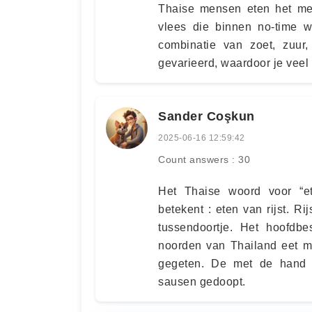
Thaise mensen eten het mee
vlees die binnen no-time w
combinatie van zoet, zuur,
gevarieerd, waardoor je veel
Sander Coşkun
2025-06-16 12:59:42
Count answers : 30
Het Thaise woord voor “ete
betekent : eten van rijst. Ri
tussendoortje. Het hoofdbe
noorden van Thailand eet me
gegeten. De met de hand g
sausen gedoopt.