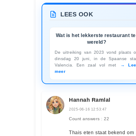
LEES OOK
Wat is het lekkerste restaurant te
wereld?
De uitreiking van 2023 vond plaats 
dinsdag 20 juni, in de Spaanse st
Valencia. Een zaal vol met
Le
meer
Hannah Ramlal
2025-06-16 12:53:47
Count answers : 22
Thais eten staat bekend om zi