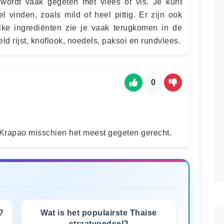
 wordt vaak gegeten met vlees of vis. Je kunt
l vinden, zoals mild of heel pittig. Er zijn ook
ke ingrediënten zie je vaak terugkomen in de
ld rijst, knoflook, noedels, paksoi en rundvlees.
0
Krapao misschien het meest gegeten gerecht.
?
Wat is het populairste Thaise
straatvoedsel?