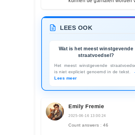
kunnen de garnalen worden ve
LEES OOK
Wat is het meest winstgevende
straatvoedsel?
Het meest winstgevende straatvoeds
is niet expliciet genoemd in de tekst.
Lees meer
Emily Fremie
2025-06-16 13:00:24
Count answers : 46