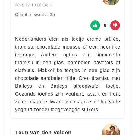
2025-07-19 00:36:11
Count answers : 35
0
Nederlanders eten als toetje crème brûlée,
tiramisu, chocolade mousse of een heerlijke
ijscoupe. Andere opties zijn limoncello
tiramisu in een glas, aardbeien bavarois of
clafoutis. Makkelijke toetjes in een glas zijn
chocolade aardbeien trifle, Oreo tiramisu met
Baileys en Baileys stroopwafel toetje.
Gezonde toetjes zijn yoghurt, kwark en fruit,
zoals magere kwark en magere of halfvolle
yoghurt zonder toegevoegde suikers.
Teun van den Velden