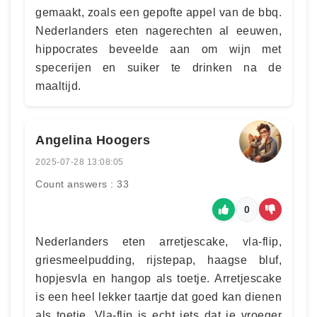
gemaakt, zoals een gepofte appel van de bbq.
Nederlanders eten nagerechten al eeuwen,
hippocrates beveelde aan om wijn met
specerijen en suiker te drinken na de
maaltijd.
Angelina Hoogers
2025-07-28 13:08:05
Count answers : 33
0
Nederlanders eten arretjescake, vla-flip,
griesmeelpudding, rijstepap, haagse bluf,
hopjesvla en hangop als toetje. Arretjescake
is een heel lekker taartje dat goed kan dienen
als toetje. Vla-flip is echt iets dat je vroeger