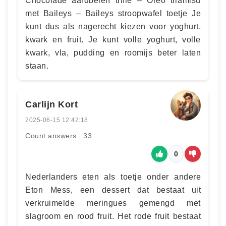
Chocolade aardbeien trifle – Oreo tiramisu
met Baileys – Baileys stroopwafel toetje Je
kunt dus als nagerecht kiezen voor yoghurt,
kwark en fruit. Je kunt volle yoghurt, volle
kwark, vla, pudding en roomijs beter laten
staan.
Carlijn Kort
2025-06-15 12:42:18
Count answers : 33
0
Nederlanders eten als toetje onder andere
Eton Mess, een dessert dat bestaat uit
verkruimelde meringues gemengd met
slagroom en rood fruit. Het rode fruit bestaat