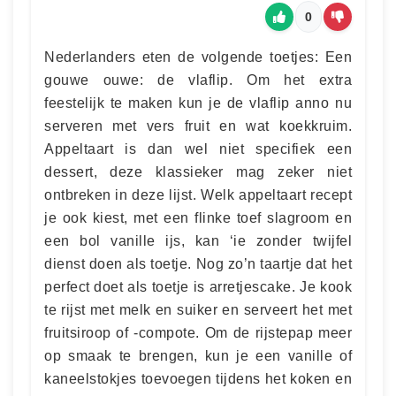
0
Nederlanders eten de volgende toetjes: Een
gouwe ouwe: de vlaflip. Om het extra
feestelijk te maken kun je de vlaflip anno nu
serveren met vers fruit en wat koekkruim.
Appeltaart is dan wel niet specifiek een
dessert, deze klassieker mag zeker niet
ontbreken in deze lijst. Welk appeltaart recept
je ook kiest, met een flinke toef slagroom en
een bol vanille ijs, kan ‘ie zonder twijfel
dienst doen als toetje. Nog zo’n taartje dat het
perfect doet als toetje is arretjescake. Je kook
te rijst met melk en suiker en serveert het met
fruitsiroop of -compote. Om de rijstepap meer
op smaak te brengen, kun je een vanille of
kaneelstokjes toevoegen tijdens het koken en