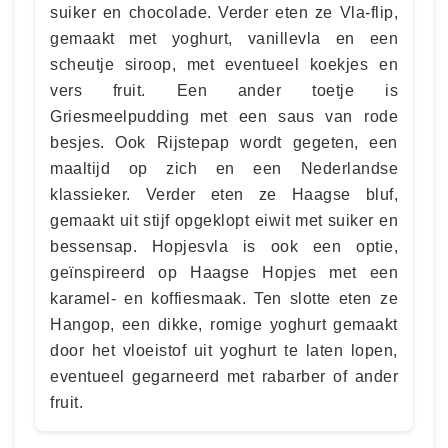
suiker en chocolade. Verder eten ze Vla-flip,
gemaakt met yoghurt, vanillevla en een
scheutje siroop, met eventueel koekjes en
vers fruit. Een ander toetje is
Griesmeelpudding met een saus van rode
besjes. Ook Rijstepap wordt gegeten, een
maaltijd op zich en een Nederlandse
klassieker. Verder eten ze Haagse bluf,
gemaakt uit stijf opgeklopt eiwit met suiker en
bessensap. Hopjesvla is ook een optie,
geïnspireerd op Haagse Hopjes met een
karamel- en koffiesmaak. Ten slotte eten ze
Hangop, een dikke, romige yoghurt gemaakt
door het vloeistof uit yoghurt te laten lopen,
eventueel gegarneerd met rabarber of ander
fruit.