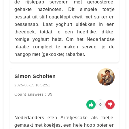
de rijstepap serveren met geroosterde,
gehakte hazelnoten. Dit simpele toetje
bestaat uit stijf opgeklopt eiwit met suiker en
bessensap. Laat yoghurt uitlekken in een
theedoek, totdat je een heerlijke, dikke,
romige yoghurt hebt. Om het Nederlandse
plaatje compleet te maken serveer je de
hangop met (gekookte) rabarber.
Simon Scholten
2025-06-15 10:52:51
Count answers : 39
0
Nederlanders eten Arretjescake als toetje,
gemaakt met koekjes, een hele hoop boter en