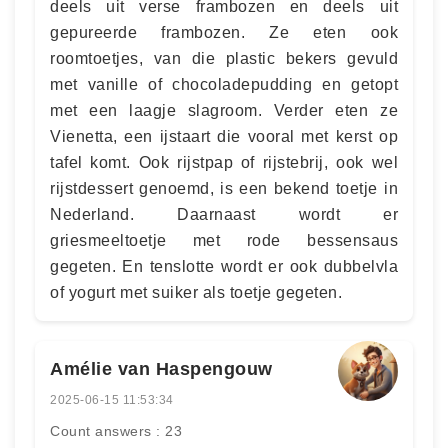
deels uit verse frambozen en deels uit
gepureerde frambozen. Ze eten ook
roomtoetjes, van die plastic bekers gevuld
met vanille of chocoladepudding en getopt
met een laagje slagroom. Verder eten ze
Vienetta, een ijstaart die vooral met kerst op
tafel komt. Ook rijstpap of rijstebrij, ook wel
rijstdessert genoemd, is een bekend toetje in
Nederland. Daarnaast wordt er
griesmeeltoetje met rode bessensaus
gegeten. En tenslotte wordt er ook dubbelvla
of yogurt met suiker als toetje gegeten.
Amélie van Haspengouw
2025-06-15 11:53:34
Count answers : 23