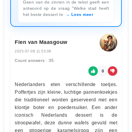
Geen van de zinnen in de tekst geeft een
antwoord op de vraag "Welke stad heeft
het beste dessert te
Lees meer
Fien van Maasgouw
2025-07-08 11:53:08
Count answers : 35
0
Nederlanders eten verschillende toetjes.
Poffertjes zijn kleine, luchtige pannenkoekjes
die traditioneel worden geserveerd met een
klontje boter en poedersuiker. Een ander
iconisch Nederlands dessert is de
stroopwafel, deze dunne wafels gevuld met
een stroperige karamelsiroop zijn een