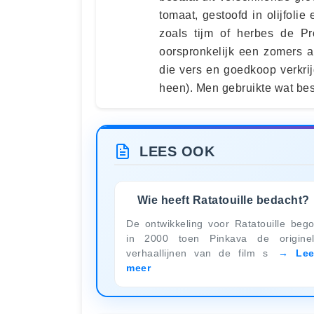
tomaat, gestoofd in olijfoli
zoals tijm of herbes de Pr
oorspronkelijk een zomers 
die vers en goedkoop verkrij
heen). Men gebruikte wat be
LEES OOK
Wie heeft Ratatouille bedacht?
De ontwikkeling voor Ratatouille beg
in 2000 toen Pinkava de origine
verhaallijnen van de film s
Le
meer