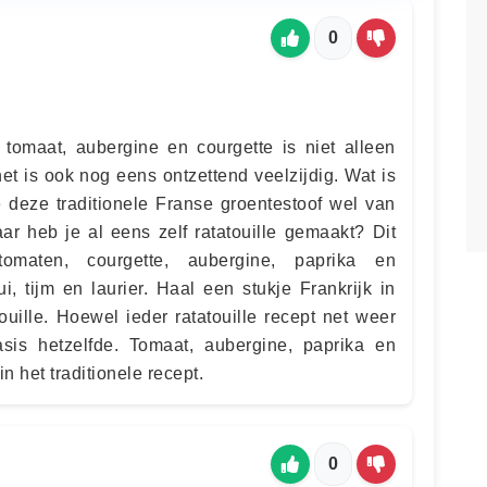
0
 tomaat, aubergine en courgette is niet alleen
et is ook nog eens ontzettend veelzijdig. Wat is
e deze traditionele Franse groentestoof wel van
ar heb je al eens zelf ratatouille gemaakt? Dit
 tomaten, courgette, aubergine, paprika en
, tijm en laurier. Haal een stukje Frankrijk in
ouille. Hoewel ieder ratatouille recept net weer
asis hetzelfde. Tomaat, aubergine, paprika en
n het traditionele recept.
0