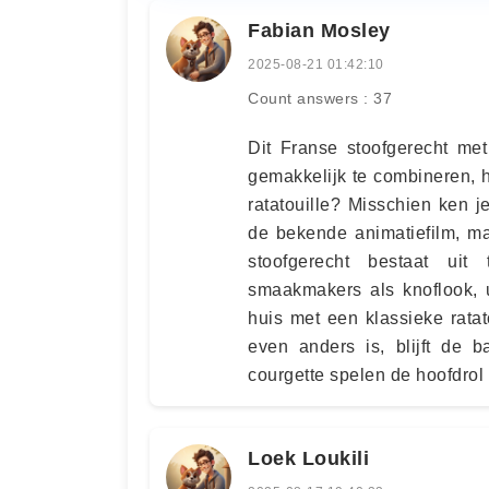
Fabian Mosley
2025-08-21 01:42:10
Count answers : 37
Dit Franse stoofgerecht met
gemakkelijk te combineren, h
ratatouille? Misschien ken j
de bekende animatiefilm, ma
stoofgerecht bestaat uit
smaakmakers als knoflook, ui
huis met een klassieke ratat
even anders is, blijft de b
courgette spelen de hoofdrol i
Loek Loukili