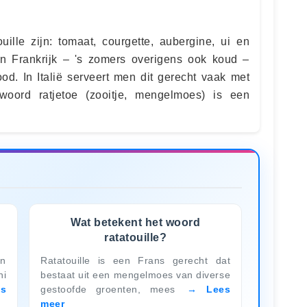
uille zijn: tomaat, courgette, aubergine, ui en
 in Frankrijk – 's zomers overigens ook koud –
od. In Italië serveert men dit gerecht vaak met
woord ratjetoe (zooitje, mengelmoes) is een
Wat betekent het woord
ratatouille?
an
Ratatouille is een Frans gerecht dat
ni
bestaat uit een mengelmoes van diverse
es
gestoofde groenten, mees
Lees
meer