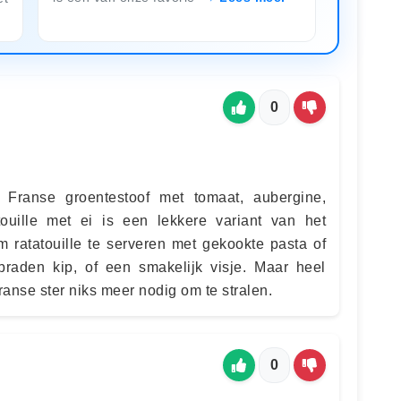
0
e Franse groentestoof met tomaat, aubergine,
touille met ei is een lekkere variant van het
m ratatouille te serveren met gekookte pasta of
braden kip, of een smakelijk visje. Maar heel
Franse ster niks meer nodig om te stralen.
0