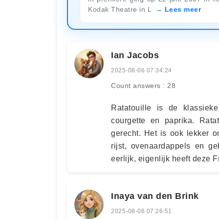
Kodak Theatre in L
Lees meer
Ian Jacobs
2025-08-06 07:34:24
Count answers : 28
Ratatouille is de klassiek
courgette en paprika. Rata
gerecht. Het is ook lekker o
rijst, ovenaardappels en ge
eerlijk, eigenlijk heeft deze 
Inaya van den Brink
2025-08-06 07:26:51