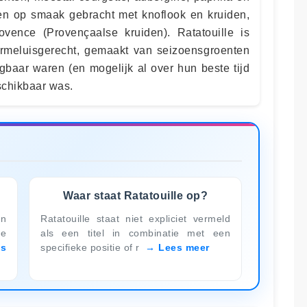
e en op smaak gebracht met knoflook en kruiden,
ovence (Provençaalse kruiden). Ratatouille is
armeluisgerecht, gemaakt van seizoensgroenten
gbaar waren (en mogelijk al over hun beste tijd
schikbaar was.
Waar staat Ratatouille op?
on
Ratatouille staat niet expliciet vermeld
le
als een titel in combinatie met een
es
specifieke positie of r
Lees meer