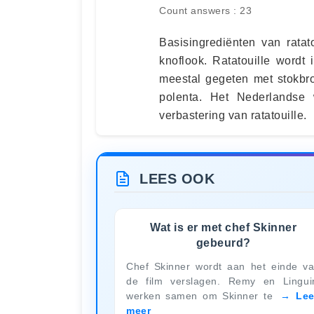
Count answers : 23
Basisingrediënten van ratato
knoflook. Ratatouille wordt
meestal gegeten met stokbro
polenta. Het Nederlandse 
verbastering van ratatouille.
LEES OOK
Wat is er met chef Skinner
gebeurd?
Chef Skinner wordt aan het einde v
de film verslagen. Remy en Lingui
werken samen om Skinner te
Le
meer