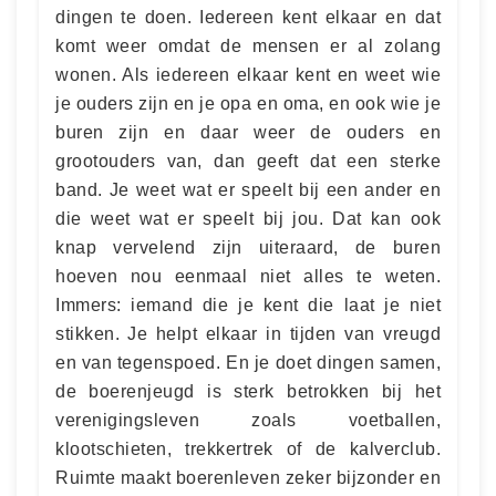
dingen te doen. Iedereen kent elkaar en dat
komt weer omdat de mensen er al zolang
wonen. Als iedereen elkaar kent en weet wie
je ouders zijn en je opa en oma, en ook wie je
buren zijn en daar weer de ouders en
grootouders van, dan geeft dat een sterke
band. Je weet wat er speelt bij een ander en
die weet wat er speelt bij jou. Dat kan ook
knap vervelend zijn uiteraard, de buren
hoeven nou eenmaal niet alles te weten.
Immers: iemand die je kent die laat je niet
stikken. Je helpt elkaar in tijden van vreugd
en van tegenspoed. En je doet dingen samen,
de boerenjeugd is sterk betrokken bij het
verenigingsleven zoals voetballen,
klootschieten, trekkertrek of de kalverclub.
Ruimte maakt boerenleven zeker bijzonder en