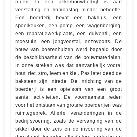
rijden. In een akkerbouwbedrijf is aan
veestalling en hooiopslag minder behoefte.
Een boerderij bevat een bakhuis, een
spoelkeuken, een pomp, een wagenberging,
een reparatiewerkplaats, een duiventil, een
moestuin, een jongveestal, enzovoorts. De
bouw van boerenhuizen werd bepaald door
de beschikbaarheid van de bouwmaterialen.
In onze streken was dat aanvankelijk vooral
hout, riet, stro, leem en klei. Pas later deed de
baksteen zijn intrede. De inrichting van de
boerderij is een optelsom van een groot
aantal activiteiten. De voornaamste reden
voor het ontstaan van grotere boerderijen was
ruimtegebrek. Allerlei veranderingen in de
bedrijfsvoering, zoals de vervanging van de
sikkel door de zeis en de invoering van de
dorsvlegel, leverden efficiëntere productie en