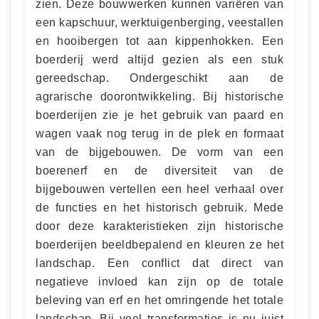
zien. Deze bouwwerken kunnen variëren van
een kapschuur, werktuigenberging, veestallen
en hooibergen tot aan kippenhokken. Een
boerderij werd altijd gezien als een stuk
gereedschap. Ondergeschikt aan de
agrarische doorontwikkeling. Bij historische
boerderijen zie je het gebruik van paard en
wagen vaak nog terug in de plek en formaat
van de bijgebouwen. De vorm van een
boerenerf en de diversiteit van de
bijgebouwen vertellen een heel verhaal over
de functies en het historisch gebruik. Mede
door deze karakteristieken zijn historische
boerderijen beeldbepalend en kleuren ze het
landschap. Een conflict dat direct van
negatieve invloed kan zijn op de totale
beleving van erf en het omringende het totale
landschap. Bij veel transformaties is nu juist