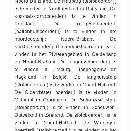
Noord Duitsland. De Haubarg (stolpboerderij)
is te vinden in Nordfriesland in Duitsland. De
kop-hals-rompboerderij is te vinden in
Friesland. De kortgevelboerderij
(hallenhuisboerderij) is te vinden in het
noordoostelijk Noord-Brabant. De
krukhuisboerderij (hallenhuisboerderij) is te
vinden in het Rivierengebied in Gelderland
en Noord-Brabant. De langgevelboerderij is
te vinden in Limburg, Haspengouw en
Hageland In België. De langhuisstolp
(stolpboerderij) is te vinden in Noord-Holland.
De Oldambtster boerderij is te vinden in
Oldambt in Groningen. De Schouwse stolp
(stolpboerderij) is te vinden in Schouwen-
Duiveland in Zeeland. De stolpboerderij is te
vinden in Noord-Holland. De Wieringse
boerderij (stolpboerderij) is te vinden op het