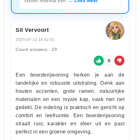
stallen meestal een
Lees meer
Sil Vervoort
2025-07-22 16:42:51
Count answers : 29
0
Een boerderijwoning herken je aan de
landelijke en robuuste uitstraling. Denk aan
houten accenten, grote ramen, natuurlijke
materialen en een royale kap, vaak met riet
gedekt. De indeling is praktisch en gericht op
comfort en leefruimte. Een boerderijwoning
straalt rust, karakter en sfeer uit en past
perfect in een groene omgeving.