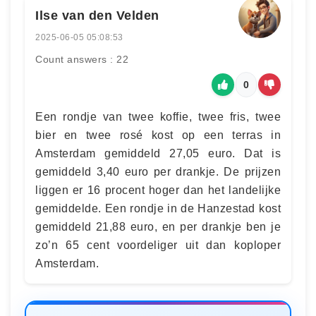
Ilse van den Velden
2025-06-05 05:08:53
Count answers : 22
0
Een rondje van twee koffie, twee fris, twee
bier en twee rosé kost op een terras in
Amsterdam gemiddeld 27,05 euro. Dat is
gemiddeld 3,40 euro per drankje. De prijzen
liggen er 16 procent hoger dan het landelijke
gemiddelde. Een rondje in de Hanzestad kost
gemiddeld 21,88 euro, en per drankje ben je
zo’n 65 cent voordeliger uit dan koploper
Amsterdam.