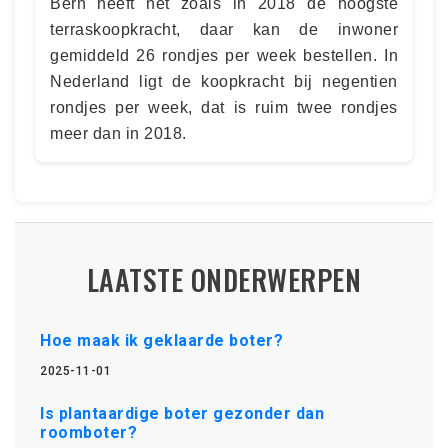
Bern heeft net zoals in 2018 de hoogste
terraskoopkracht, daar kan de inwoner
gemiddeld 26 rondjes per week bestellen. In
Nederland ligt de koopkracht bij negentien
rondjes per week, dat is ruim twee rondjes
meer dan in 2018.
LAATSTE ONDERWERPEN
Hoe maak ik geklaarde boter?
2025-11-01
Is plantaardige boter gezonder dan
roomboter?