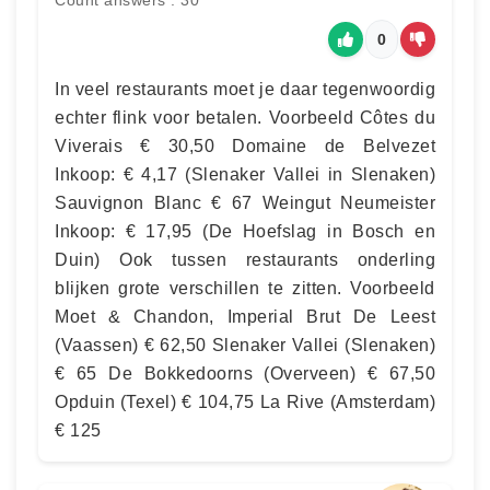
Count answers : 30
0
In veel restaurants moet je daar tegenwoordig
echter flink voor betalen. Voorbeeld Côtes du
Viverais € 30,50 Domaine de Belvezet
Inkoop: € 4,17 (Slenaker Vallei in Slenaken)
Sauvignon Blanc € 67 Weingut Neumeister
Inkoop: € 17,95 (De Hoefslag in Bosch en
Duin) Ook tussen restaurants onderling
blijken grote verschillen te zitten. Voorbeeld
Moet & Chandon, Imperial Brut De Leest
(Vaassen) € 62,50 Slenaker Vallei (Slenaken)
€ 65 De Bokkedoorns (Overveen) € 67,50
Opduin (Texel) € 104,75 La Rive (Amsterdam)
€ 125