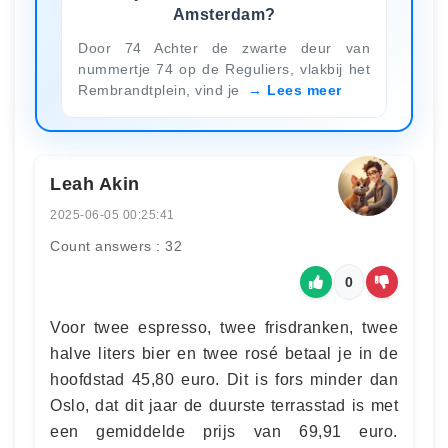
Amsterdam?
Door 74 Achter de zwarte deur van
nummertje 74 op de Reguliers, vlakbij het
Rembrandtplein, vind je
Lees meer
Leah Akin
2025-06-05 00:25:41
Count answers : 32
0
Voor twee espresso, twee frisdranken, twee
halve liters bier en twee rosé betaal je in de
hoofdstad 45,80 euro. Dit is fors minder dan
Oslo, dat dit jaar de duurste terrasstad is met
een gemiddelde prijs van 69,91 euro.