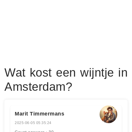
Wat kost een wijntje in
Amsterdam?
Marit Timmermans
2025-06-05 05:35:24