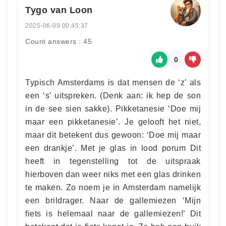
Tygo van Loon
2025-06-09 00:45:37
Count answers : 45
0
Typisch Amsterdams is dat mensen de ‘z’ als
een ‘s’ uitspreken. (Denk aan: ik hep de son
in de see sien sakke). Pikketanesie ‘Doe mij
maar een pikketanesie’. Je gelooft het niet,
maar dit betekent dus gewoon: ‘Doe mij maar
een drankje’. Met je glas in lood porum Dit
heeft in tegenstelling tot de uitspraak
hierboven dan weer niks met een glas drinken
te maken. Zo noem je in Amsterdam namelijk
een brildrager. Naar de gallemiezen ‘Mijn
fiets is helemaal naar de gallemiezen!’ Dit