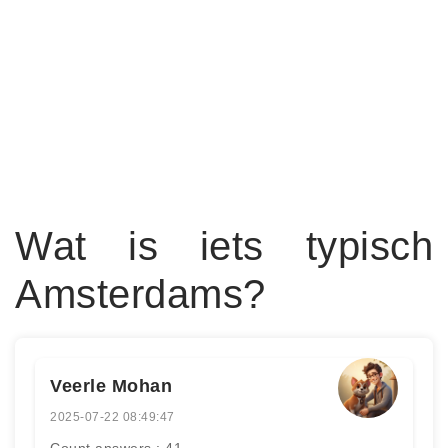
Wat is iets typisch
Amsterdams?
Veerle Mohan
2025-07-22 08:49:47