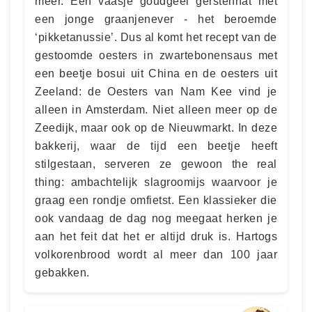
meer. Een vaasje goudgeel gerstennat met
een jonge graanjenever - het beroemde
‘pikketanussie’. Dus al komt het recept van de
gestoomde oesters in zwartebonensaus met
een beetje bosui uit China en de oesters uit
Zeeland: de Oesters van Nam Kee vind je
alleen in Amsterdam. Niet alleen meer op de
Zeedijk, maar ook op de Nieuwmarkt. In deze
bakkerij, waar de tijd een beetje heeft
stilgestaan, serveren ze gewoon the real
thing: ambachtelijk slagroomijs waarvoor je
graag een rondje omfietst. Een klassieker die
ook vandaag de dag nog meegaat herken je
aan het feit dat het er altijd druk is. Hartogs
volkorenbrood wordt al meer dan 100 jaar
gebakken.