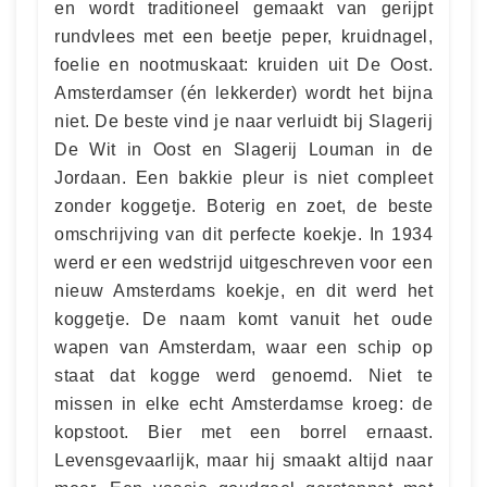
en wordt traditioneel gemaakt van gerijpt
rundvlees met een beetje peper, kruidnagel,
foelie en nootmuskaat: kruiden uit De Oost.
Amsterdamser (én lekkerder) wordt het bijna
niet. De beste vind je naar verluidt bij Slagerij
De Wit in Oost en Slagerij Louman in de
Jordaan. Een bakkie pleur is niet compleet
zonder koggetje. Boterig en zoet, de beste
omschrijving van dit perfecte koekje. In 1934
werd er een wedstrijd uitgeschreven voor een
nieuw Amsterdams koekje, en dit werd het
koggetje. De naam komt vanuit het oude
wapen van Amsterdam, waar een schip op
staat dat kogge werd genoemd. Niet te
missen in elke echt Amsterdamse kroeg: de
kopstoot. Bier met een borrel ernaast.
Levensgevaarlijk, maar hij smaakt altijd naar