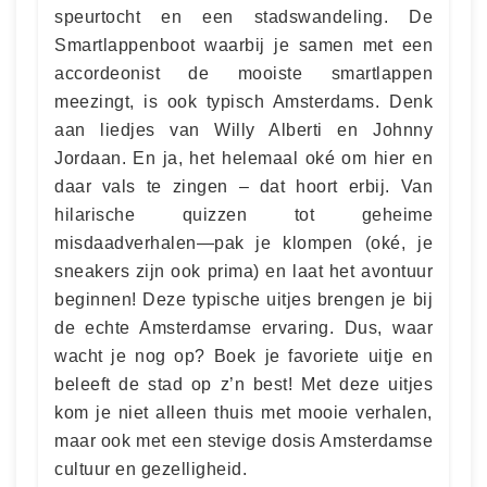
speurtocht en een stadswandeling. De
Smartlappenboot waarbij je samen met een
accordeonist de mooiste smartlappen
meezingt, is ook typisch Amsterdams. Denk
aan liedjes van Willy Alberti en Johnny
Jordaan. En ja, het helemaal oké om hier en
daar vals te zingen – dat hoort erbij. Van
hilarische quizzen tot geheime
misdaadverhalen—pak je klompen (oké, je
sneakers zijn ook prima) en laat het avontuur
beginnen! Deze typische uitjes brengen je bij
de echte Amsterdamse ervaring. Dus, waar
wacht je nog op? Boek je favoriete uitje en
beleeft de stad op z’n best! Met deze uitjes
kom je niet alleen thuis met mooie verhalen,
maar ook met een stevige dosis Amsterdamse
cultuur en gezelligheid.