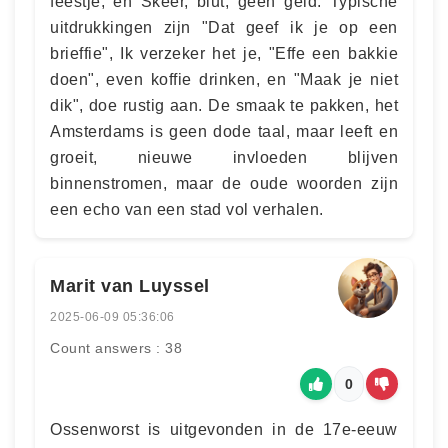
feestje, en Skeer, blut, geen geld. Typische
uitdrukkingen zijn "Dat geef ik je op een
brieffie", Ik verzeker het je, "Effe een bakkie
doen", even koffie drinken, en "Maak je niet
dik", doe rustig aan. De smaak te pakken, het
Amsterdams is geen dode taal, maar leeft en
groeit, nieuwe invloeden blijven
binnenstromen, maar de oude woorden zijn
een echo van een stad vol verhalen.
Marit van Luyssel
2025-06-09 05:36:06
Count answers : 38
0
Ossenworst is uitgevonden in de 17e-eeuw