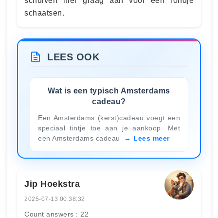
schuiven hier graag aan voor een rondje
schaatsen.
LEES OOK
Wat is een typisch Amsterdams
cadeau?
Een Amsterdams (kerst)cadeau voegt een
speciaal tintje toe aan je aankoop. Met
een Amsterdams cadeau
Lees meer
Jip Hoekstra
2025-07-13 00:38:32
Count answers : 22