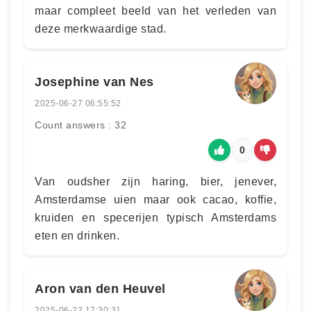
maar compleet beeld van het verleden van
deze merkwaardige stad.
Josephine van Nes
2025-06-27 06:55:52
Count answers : 32
0
Van oudsher zijn haring, bier, jenever,
Amsterdamse uien maar ook cacao, koffie,
kruiden en specerijen typisch Amsterdams
eten en drinken.
Aron van den Heuvel
2025-06-22 17:30:31