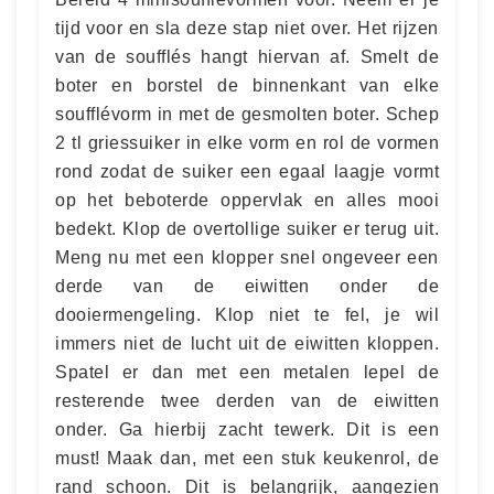
tijd voor en sla deze stap niet over. Het rijzen
van de soufflés hangt hiervan af. Smelt de
boter en borstel de binnenkant van elke
soufflévorm in met de gesmolten boter. Schep
2 tl griessuiker in elke vorm en rol de vormen
rond zodat de suiker een egaal laagje vormt
op het beboterde oppervlak en alles mooi
bedekt. Klop de overtollige suiker er terug uit.
Meng nu met een klopper snel ongeveer een
derde van de eiwitten onder de
dooiermengeling. Klop niet te fel, je wil
immers niet de lucht uit de eiwitten kloppen.
Spatel er dan met een metalen lepel de
resterende twee derden van de eiwitten
onder. Ga hierbij zacht tewerk. Dit is een
must! Maak dan, met een stuk keukenrol, de
rand schoon. Dit is belangrijk, aangezien