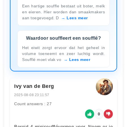
Een hartige souffle bestaat uit boter, melk
en eieren. Hier worden dan smaakmakers
aan toegevoegd. D
Lees meer
Waardoor souffleert een soufflé?
Het eiwit zorgt ervoor dat het geheel in
volume toeneemt en zeer luchtig wordt.
Soufflé moet vlak vo
Lees meer
Ivy van de Berg
2025-08-08 23:11:57
Count answers : 27
0
Bereid 4 minisoufflévormen voor. Neem er je