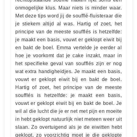
onmogelijke klus. Maar niets is minder waar.
Met deze tips word jij de soufflé-fluisteraar die
je stiekem altijd al was. Hartig of zoet, het
principe van de meeste soufflés is hetzelfde:
je maakt een basis, vouwt er geklopt eiwit bij
en bakt de boel. Emma vertelde je eerder al
hoe je voorkomt dat je cake inzakt, maar in
het specifieke geval van soufflés zijn er nog
wat extra handigheidjes. Je maakt een basis,
vouwt er geklopt eiwit bij en bakt de boel.
Hartig of zoet, het principe van de meeste
soufflés is hetzelfde: je maakt een basis,
vouwt er geklopt eiwit bij en bakt de boel. Je
wil al die lucht die je er net met pijn en moeite
in hebt geklopt natuurlijk niet meteen weer uit
slaan. Zo overtuigend als je de eiwitten hebt
geklopt, zo voorzichtig moet je die geklopte