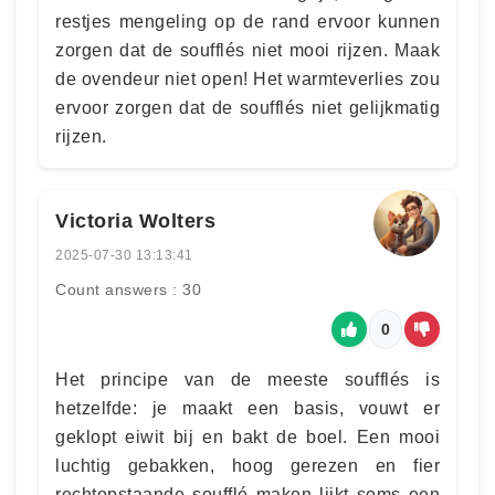
restjes mengeling op de rand ervoor kunnen
zorgen dat de soufflés niet mooi rijzen. Maak
de ovendeur niet open! Het warmteverlies zou
ervoor zorgen dat de soufflés niet gelijkmatig
rijzen.
Victoria Wolters
2025-07-30 13:13:41
Count answers : 30
0
Het principe van de meeste soufflés is
hetzelfde: je maakt een basis, vouwt er
geklopt eiwit bij en bakt de boel. Een mooi
luchtig gebakken, hoog gerezen en fier
rechtopstaande soufflé maken lijkt soms een