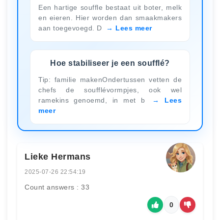
Een hartige souffle bestaat uit boter, melk
en eieren. Hier worden dan smaakmakers
aan toegevoegd. D
Lees meer
Hoe stabiliseer je een soufflé?
Tip: familie makenOndertussen vetten de
chefs de soufflévormpjes, ook wel
ramekins genoemd, in met b
Lees
meer
Lieke Hermans
2025-07-26 22:54:19
Count answers : 33
0