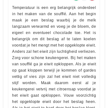
Temperatuur is een erg belangrijk onderdeel
in het maken van de soufflé. Aan het begin
maak je een beslag waarbij je de melk
langzaam verwarmd en voeg je de bloem, de
eigeel en eventueel chocolade toe. Het is
belangrijk om dit beslag af te laten koelen
voordat je het mengt met het opgeklopte eiwit.
Anders zal het eiwit zijn luchtigheid verliezen.
Zorg voor schone keukengerei. Bij het maken
van soufflé ga je eiwit opkloppen. Als je eiwit
op gaat kloppen terwijl je kommen of gardes
vettig of vies zijn zal het eiwit niet volledig
stijf worden. Maak daarom eerst al je
keukengerei vetvrij met citroensap voordat je
het eiwit gaat opkloppen. Vouw voorzichtig
het opgeklopte eiwit door het beslag heen.
Als je het eiwit te hard door het beslag klopt,