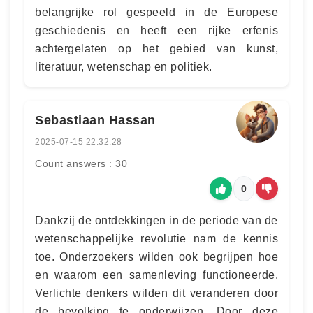
belangrijke rol gespeeld in de Europese
geschiedenis en heeft een rijke erfenis
achtergelaten op het gebied van kunst,
literatuur, wetenschap en politiek.
Sebastiaan Hassan
2025-07-15 22:32:28
Count answers : 30
0
Dankzij de ontdekkingen in de periode van de
wetenschappelijke revolutie nam de kennis
toe. Onderzoekers wilden ook begrijpen hoe
en waarom een samenleving functioneerde.
Verlichte denkers wilden dit veranderen door
de bevolking te onderwijzen. Door deze