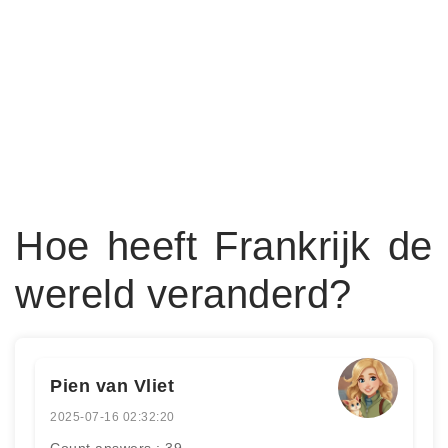
Hoe heeft Frankrijk de
wereld veranderd?
Pien van Vliet
2025-07-16 02:32:20