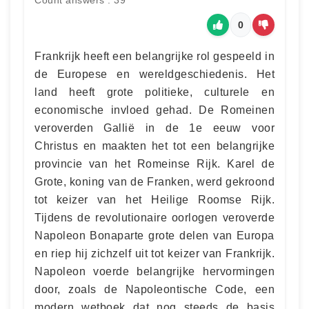
Count answers : 39
0
Frankrijk heeft een belangrijke rol gespeeld in
de Europese en wereldgeschiedenis. Het
land heeft grote politieke, culturele en
economische invloed gehad. De Romeinen
veroverden Gallië in de 1e eeuw voor
Christus en maakten het tot een belangrijke
provincie van het Romeinse Rijk. Karel de
Grote, koning van de Franken, werd gekroond
tot keizer van het Heilige Roomse Rijk.
Tijdens de revolutionaire oorlogen veroverde
Napoleon Bonaparte grote delen van Europa
en riep hij zichzelf uit tot keizer van Frankrijk.
Napoleon voerde belangrijke hervormingen
door, zoals de Napoleontische Code, een
modern wetboek dat nog steeds de basis