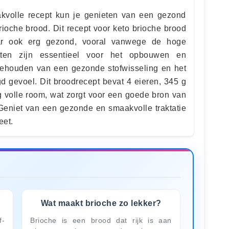
kvolle recept kun je genieten van een gezond
 brioche brood. Dit recept voor keto brioche brood
maar ook erg gezond, vooral vanwege de hoge
itten zijn essentieel voor het opbouwen en
 behouden van een gezonde stofwisseling en het
d gevoel. Dit broodrecept bevat 4 eieren, 345 g
g volle room, wat zorgt voor een goede bron van
 Geniet van een gezonde en smaakvolle traktatie
eet.
Wat maakt brioche zo lekker?
f-
Brioche is een brood dat rijk is aan