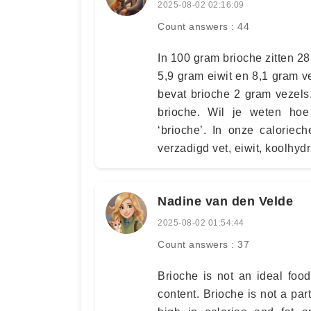
2025-08-02 02:16:09
Count answers : 44
In 100 gram brioche zitten 2
5,9 gram eiwit en 8,1 gram v
bevat brioche 2 gram vezels.
brioche. Wil je weten ho
‘brioche’. In onze caloriec
verzadigd vet, eiwit, koolhydr
Nadine van den Velde
2025-08-02 01:54:44
Count answers : 37
Brioche is not an ideal food
content. Brioche is not a part