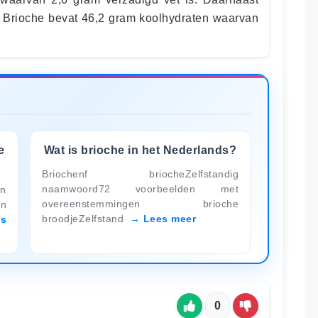
. Brioche bevat 46,2 gram koolhydraten waarvan
e
Wat is brioche in het Nederlands?
Briochenf briocheZelfstandig
naamwoord72 voorbeelden met
an
overeenstemmingen brioche
en
broodjeZelfstand
Lees meer
es
0