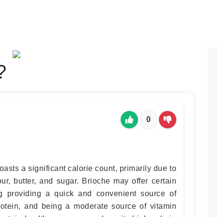
?
0
boasts a significant calorie count, primarily due to
lour, butter, and sugar. Brioche may offer certain
ding providing a quick and convenient source of
rotein, and being a moderate source of vitamin