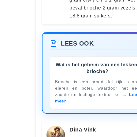
bevat brioche 2 gram vezels
18,8 gram suikers.
LEES OOK
Wat is het geheim van een lekker
brioche?
Brioche is een brood dat rijk is a
eieren en boter, waardoor het e
zachte en luchtige textuur kr
Le
meer
Dina Vink