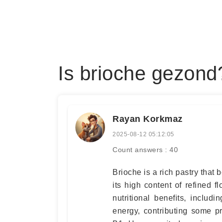
Is brioche gezond
Rayan Korkmaz
2025-08-12 05:12:05
Count answers : 40
Brioche is a rich pastry that 
its high content of refined f
nutritional benefits, inclu
energy, contributing some p