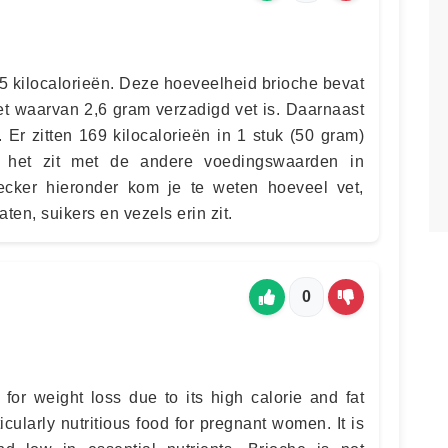
85 kilocalorieën. Deze hoeveelheid brioche bevat
et waarvan 2,6 gram verzadigd vet is. Daarnaast
 Er zitten 169 kilocalorieën in 1 stuk (50 gram)
e het zit met de andere voedingswaarden in
hecker hieronder kom je te weten hoeveel vet,
aten, suikers en vezels erin zit.
0
 for weight loss due to its high calorie and fat
icularly nutritious food for pregnant women. It is