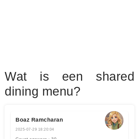
Wat is een shared
dining menu?
Boaz Ramcharan
2025-07-29 18:20:04