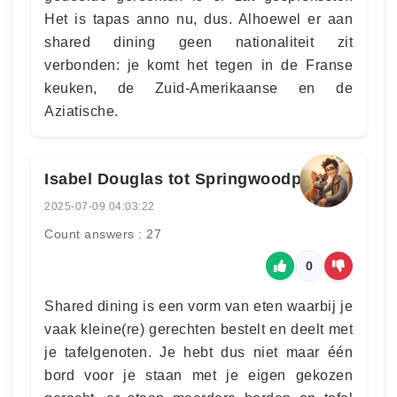
Het is tapas anno nu, dus. Alhoewel er aan
shared dining geen nationaliteit zit
verbonden: je komt het tegen in de Franse
keuken, de Zuid-Amerikaanse en de
Aziatische.
Isabel Douglas tot Springwoodpark
2025-07-09 04:03:22
Count answers : 27
0
Shared dining is een vorm van eten waarbij je
vaak kleine(re) gerechten bestelt en deelt met
je tafelgenoten. Je hebt dus niet maar één
bord voor je staan met je eigen gekozen