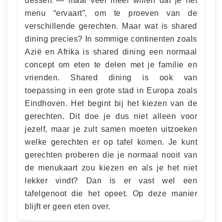
dessert — maar veel meer willen dat je het
menu “ervaart”, om te proeven van de
verschillende gerechten. Maar wat is shared
dining precies? In sommige continenten zoals
Azië en Afrika is shared dining een normaal
concept om eten te delen met je familie en
vrienden. Shared dining is ook van
toepassing in een grote stad in Europa zoals
Eindhoven. Het begint bij het kiezen van de
gerechten. Dit doe je dus niet alleen voor
jezelf, maar je zult samen moeten uitzoeken
welke gerechten er op tafel komen. Je kunt
gerechten proberen die je normaal nooit van
de menukaart zou kiezen en als je het niet
lekker vindt? Dan is er vast wel een
tafelgenoot die het opeet. Op deze manier
blijft er geen eten over.