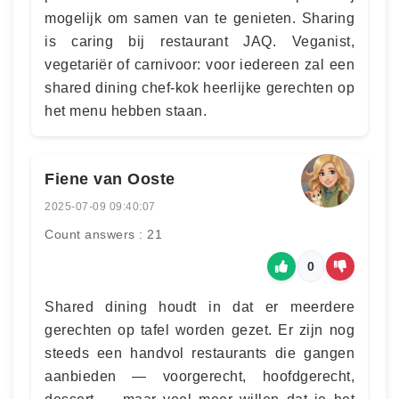
mogelijk om samen van te genieten. Sharing
is caring bij restaurant JAQ. Veganist,
vegetariër of carnivoor: voor iedereen zal een
shared dining chef-kok heerlijke gerechten op
het menu hebben staan.
Fiene van Ooste
2025-07-09 09:40:07
Count answers : 21
0
Shared dining houdt in dat er meerdere
gerechten op tafel worden gezet. Er zijn nog
steeds een handvol restaurants die gangen
aanbieden — voorgerecht, hoofdgerecht,