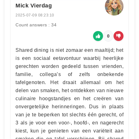
Mick Vierdag
2025-07-09 08:23:10
Count answers : 34
0
Shared dining is niet zomaar een maaltijd; het
is een sociaal eetavontuur waarbij heerlijke
gerechten worden gedeeld tussen vrienden,
familie, collega’s of zelfs onbekende
tafelgenoten. Het draait allemaal om het
delen van smaken, het ontdekken van nieuwe
culinaire hoogstandjes en het creëren van
onvergetelijke herinneringen. Dus in plaats
van je te beperken tot slechts één gerecht, of
3 als je voor een voor-, hoofd-, en nagerecht
kiest, kun je genieten van een variëteit aan
smaken die op tafel verschijnen. Bij shared