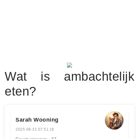
Wat is ambachtelijk
eten?
Sarah Wooning
2025-08-31 07:51:16