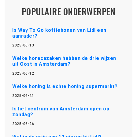
POPULAIRE ONDERWERPEN
Is Way To Go koffiebonen van Lidl een
aanrader?
2025-06-13
Welke horecazaken hebben de drie wijzen
uit Oost in Amsterdam?
2025-06-12
Welke honing is echte honing supermarkt?
2025-06-21
Is het centrum van Amsterdam open op
zondag?
2025-06-26
Wat is de prijs van 12 eieren bij Lidl?