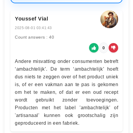
Youssef Vial
2025-08-01 03:41:43
Count answers : 40
0
Andere misvatting onder consumenten betreft
‘ambachtelijk’. De term ‘ambachtelijk’ hoeft
dus niets te zeggen over of het product uniek
is, of er een vakman aan te pas is gekomen
om het te maken, of dat er een oud recept
wordt gebruikt zonder toevoegingen.
Producten met het label 'ambachtelijk' of
'artisanaal' kunnen ook grootschalig zijn
geproduceerd in een fabriek.