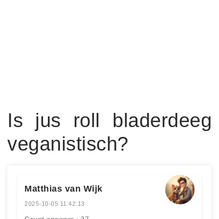
Is jus roll bladerdeeg
veganistisch?
Matthias van Wijk
2025-10-05 11:42:13