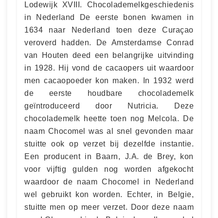
Lodewijk XVIII. Chocolademelkgeschiedenis
in Nederland De eerste bonen kwamen in
1634 naar Nederland toen deze Curaçao
veroverd hadden. De Amsterdamse Conrad
van Houten deed een belangrijke uitvinding
in 1928. Hij vond de cacaopers uit waardoor
men cacaopoeder kon maken. In 1932 werd
de eerste houdbare chocolademelk
geïntroduceerd door Nutricia. Deze
chocolademelk heette toen nog Melcola. De
naam Chocomel was al snel gevonden maar
stuitte ook op verzet bij dezelfde instantie.
Een producent in Baarn, J.A. de Brey, kon
voor vijftig gulden nog worden afgekocht
waardoor de naam Chocomel in Nederland
wel gebruikt kon worden. Echter, in Belgie,
stuitte men op meer verzet. Door deze naam