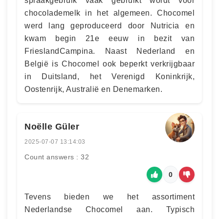
spraakgebruik vaak gebruikt wordt voor
chocolademelk in het algemeen. Chocomel
werd lang geproduceerd door Nutricia en
kwam begin 21e eeuw in bezit van
FrieslandCampina. Naast Nederland en
België is Chocomel ook beperkt verkrijgbaar
in Duitsland, het Verenigd Koninkrijk,
Oostenrijk, Australië en Denemarken.
Noëlle Güler
2025-07-07 13:14:03
Count answers : 32
0
Tevens bieden we het assortiment
Nederlandse Chocomel aan. Typisch