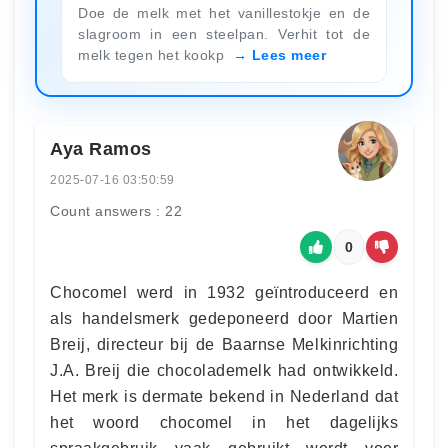
Doe de melk met het vanillestokje en de
slagroom in een steelpan. Verhit tot de
melk tegen het kookp
Lees meer
Aya Ramos
2025-07-16 03:50:59
Count answers : 22
0
Chocomel werd in 1932 geïntroduceerd en
als handelsmerk gedeponeerd door Martien
Breij, directeur bij de Baarnse Melkinrichting
J.A. Breij die chocolademelk had ontwikkeld.
Het merk is dermate bekend in Nederland dat
het woord chocomel in het dagelijks