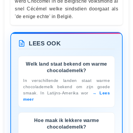
werd Chocomel in de Belgische volksmond al
snel Cécémel welke sindsdien doorgaat als
'de enige echte' in België.
LEES OOK
Welk land staat bekend om warme
chocolademelk?
In verschillende landen staat warme
chocolademelk bekend om zijn goede
smaak. In Latijns-Amerika wor
Lees
meer
Hoe maak ik lekkere warme
chocolademelk?