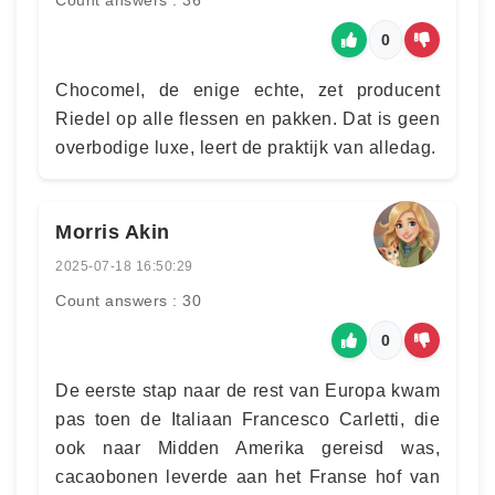
Count answers : 36
0
Chocomel, de enige echte, zet producent
Riedel op alle flessen en pakken. Dat is geen
overbodige luxe, leert de praktijk van alledag.
Morris Akin
2025-07-18 16:50:29
Count answers : 30
0
De eerste stap naar de rest van Europa kwam
pas toen de Italiaan Francesco Carletti, die
ook naar Midden Amerika gereisd was,
cacaobonen leverde aan het Franse hof van