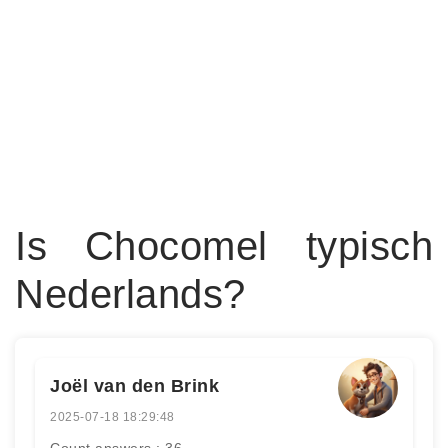
Is Chocomel typisch
Nederlands?
Joël van den Brink
2025-07-18 18:29:48