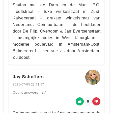
Station met de Dam en de Munt. P.C.
Hooftstraat – luxe winkelstraat in Zuid.
Kalverstraat – drukste winkelstraat van
Nederland. Ceintuurbaan – de hoofdader
door De Pijp. Overtoom & Jan Evertsenstraat
– belangrijke routes in West. IJburglaan –
moderne boulevard in Amsterdam-Oost.
Bijlmerdreef – centrale as door Amsterdam-
Zuidoost.
Jay Scheffers
2025-07-05 22:41:57
Count answers : 27
0
De beroemde straat in Amsterdam waarop de