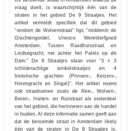
vraag doelt, is waarschijnlijk één van de
straten in het gebied De 9 Straatjes. Het
artikel vermeldt specifiek dat dit gebied
"rondom de Wolvenstraat" ligt, "middenin de
Grachtengordel, Unesco Werelderfgoed
Amsterdam. Tussen Raadhuisstraat en
Leidsegracht, net achter het Paleis op de
Dam." De 9 Straatjes staan voor "3 × 3
schilderachtige winkelstraatjes en 4
historische grachten (Prinsen-, Keizers-,
Herengracht en Singel)". Het artikel noemt
ook straatnamen zoals de Ree-, Wolven-,
Beren-, Harten- en Runstraat als onderdeel
van het gebied, die herinneren aan de handel
in huiden. Al deze informatie samen geeft aan
dat de beroemde straat in Amsterdam likely
één van de straten in De 9 Straatjes is,