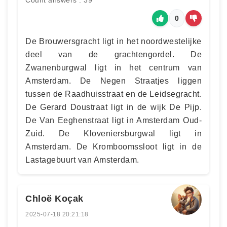
Count answers : 39
0
De Brouwersgracht ligt in het noordwestelijke
deel van de grachtengordel. De
Zwanenburgwal ligt in het centrum van
Amsterdam. De Negen Straatjes liggen
tussen de Raadhuisstraat en de Leidsegracht.
De Gerard Doustraat ligt in de wijk De Pijp.
De Van Eeghenstraat ligt in Amsterdam Oud-
Zuid. De Kloveniersburgwal ligt in
Amsterdam. De Kromboomssloot ligt in de
Lastagebuurt van Amsterdam.
Chloë Koçak
2025-07-18 20:21:18