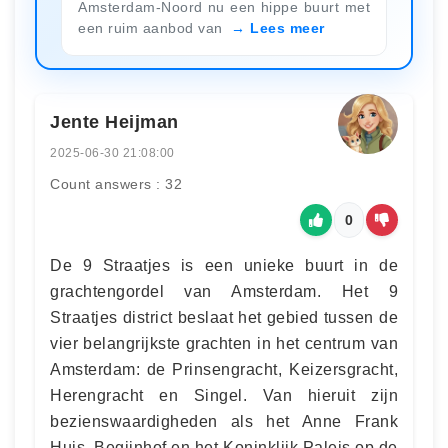
Amsterdam-Noord nu een hippe buurt met
een ruim aanbod van
Lees meer
Jente Heijman
2025-06-30 21:08:00
Count answers : 32
0
De 9 Straatjes is een unieke buurt in de
grachtengordel van Amsterdam. Het 9
Straatjes district beslaat het gebied tussen de
vier belangrijkste grachten in het centrum van
Amsterdam: de Prinsengracht, Keizersgracht,
Herengracht en Singel. Van hieruit zijn
bezienswaardigheden als het Anne Frank
Huis, Begijnhof en het Koninklijk Paleis op de