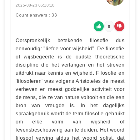
2025-08-23 06:10:10
Count answers : 33
0
Oorspronkelijk betekende filosofie dus
eenvoudig: "liefde voor wijsheid". De filosofie
of wijsbegeerte is de oudste theoretische
discipline die het verlangen en het streven
uitdrukt naar kennis en wijsheid. Filosofie en
'filosoferen' was volgens Aristoteles de meest
verheven en meest goddelijke activiteit voor
de mens, die ze van nature voltooit en die een
bron van vreugde is. In het dagelijks
spraakgebruik wordt de term filosofie gebruikt
om elke vorm van wijsheid of
levensbeschouwing aan te duiden. Het woord
filosoof verving aldus het woord sofist, dat