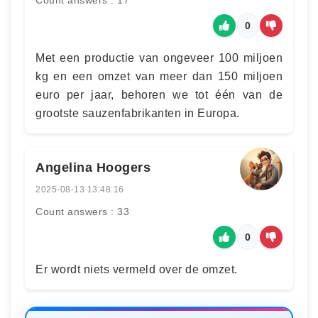
Count answers : 17
0
Met een productie van ongeveer 100 miljoen
kg en een omzet van meer dan 150 miljoen
euro per jaar, behoren we tot één van de
grootste sauzenfabrikanten in Europa.
Angelina Hoogers
2025-08-13 13:48:16
Count answers : 33
0
Er wordt niets vermeld over de omzet.