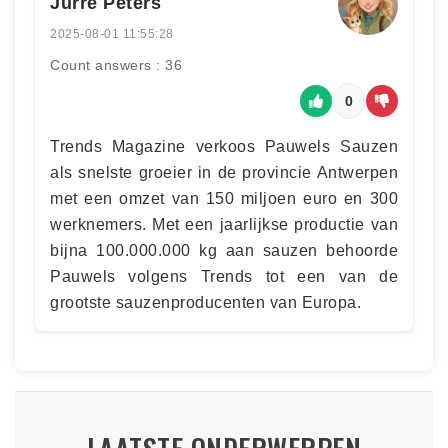
Jurre Peters
2025-08-01 11:55:28
Count answers : 36
0
Trends Magazine verkoos Pauwels Sauzen
als snelste groeier in de provincie Antwerpen
met een omzet van 150 miljoen euro en 300
werknemers. Met een jaarlijkse productie van
bijna 100.000.000 kg aan sauzen behoorde
Pauwels volgens Trends tot een van de
grootste sauzenproducenten van Europa.