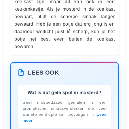
koelkast zijn, maar dit kan ook in een
keukenkastje. Als je mosterd in de koelkast
bewaart, blijft de scherpe smaak langer
bewaard. Heb je een potje dat erg jong is en
daardoor wellicht juist té scherp, kun je het
potje het best even buiten de koelkast
bewaren.
LEES OOK
Wat is dat gele spul in mosterd?
Geel mosterdzaad gemalen is een
aromatische smaakversterker die veel
warmte en diepte kan toevoegen
Lees
meer