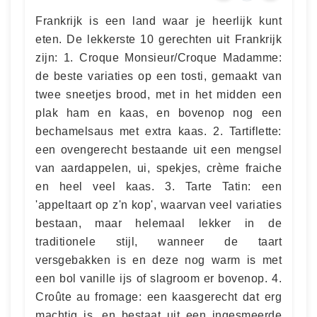
Frankrijk is een land waar je heerlijk kunt
eten. De lekkerste 10 gerechten uit Frankrijk
zijn: 1. Croque Monsieur/Croque Madamme:
de beste variaties op een tosti, gemaakt van
twee sneetjes brood, met in het midden een
plak ham en kaas, en bovenop nog een
bechamelsaus met extra kaas. 2. Tartiflette:
een ovengerecht bestaande uit een mengsel
van aardappelen, ui, spekjes, crème fraiche
en heel veel kaas. 3. Tarte Tatin: een
'appeltaart op z'n kop', waarvan veel variaties
bestaan, maar helemaal lekker in de
traditionele stijl, wanneer de taart
versgebakken is en deze nog warm is met
een bol vanille ijs of slagroom er bovenop. 4.
Croûte au fromage: een kaasgerecht dat erg
machtig is, en bestaat uit een ingesmeerde