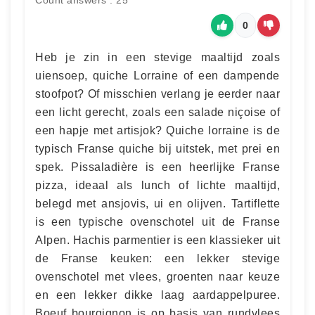
Count answers : 25
0
Heb je zin in een stevige maaltijd zoals
uiensoep, quiche Lorraine of een dampende
stoofpot? Of misschien verlang je eerder naar
een licht gerecht, zoals een salade niçoise of
een hapje met artisjok? Quiche lorraine is de
typisch Franse quiche bij uitstek, met prei en
spek. Pissaladière is een heerlijke Franse
pizza, ideaal als lunch of lichte maaltijd,
belegd met ansjovis, ui en olijven. Tartiflette
is een typische ovenschotel uit de Franse
Alpen. Hachis parmentier is een klassieker uit
de Franse keuken: een lekker stevige
ovenschotel met vlees, groenten naar keuze
en een lekker dikke laag aardappelpuree.
Boeuf bourgignon is op basis van rundvlees