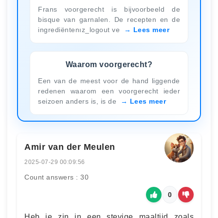
Frans voorgerecht is bijvoorbeeld de
bisque van garnalen. De recepten en de
ingrediëntenız_logout ve
Lees meer
Waarom voorgerecht?
Een van de meest voor de hand liggende
redenen waarom een voorgerecht ieder
seizoen anders is, is de
Lees meer
Amir van der Meulen
2025-07-29 00:09:56
Count answers : 30
0
Heb je zin in een stevige maaltijd zoals