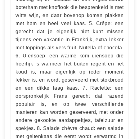
boterham met knoflook die besprenkeld is met
witte wijn, en daar bovenop komen plakken
met ham en heel veel kaas. 5. Crêpe: een
gerecht dat je eigenlijk niet kunt missen
tijdens een vakantie in Frankrijk, extra lekker
met toppings als vers fruit, Nutella of chocola.
6. Uiensoep: een warme kom uiensoep die
heerlijk is wanneer het buiten regent en het
koud is, maar eigenlijk op ieder moment
lekker is, en wordt geserveerd met stokbrood
en een dikke laag kaas. 7. Raclette: een
oorspronkelijk Frans gerecht dat razend
populair is, en op twee verschillende
manieren kan worden geserveerd, met onder
andere gekookte aardappeltjes, tafelzuur en
spekjes. 8. Salade chèvre chaud: een salade
met geitenkaas die eerst wordt verwarmd in