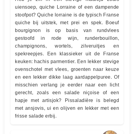
uiensoep, quiche Lorraine of een dampende
stoofpot? Quiche lorraine is de typisch Franse
quiche bij uitstek, met prei en spek. Boeuf
bourgignon is op basis van rundvlees
gestoofd in rode wijn, runderbouillon,
champignons, wortels, zilveruitjes en
spekreepjes. Een klassieker uit de Franse
keuken: hachis parmentier. Een lekker stevige
ovenschotel met vlees, groenten naar keuze
en een lekker dikke laag aardappelpuree. Of
misschien verlang je eerder naar een licht
gerecht, zoals een salade niçoise of een
hapje met artisjok? Pissaladière is belegd
met ansjovis, ui en olijven en lekker met een
frisse salade erbij.