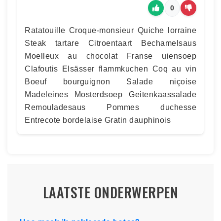
0
Ratatouille Croque-monsieur Quiche lorraine
Steak tartare Citroentaart Bechamelsaus
Moelleux au chocolat Franse uiensoep
Clafoutis Elsässer flammkuchen Coq au vin
Boeuf bourguignon Salade niçoise
Madeleines Mosterdsoep Geitenkaassalade
Remouladesaus Pommes duchesse
Entrecote bordelaise Gratin dauphinois
LAATSTE ONDERWERPEN