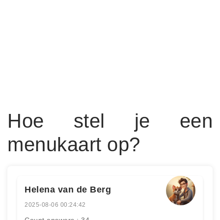
Hoe stel je een
menukaart op?
Helena van de Berg
2025-08-06 00:24:42