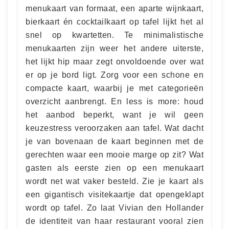
menukaart van formaat, een aparte wijnkaart,
bierkaart én cocktailkaart op tafel lijkt het al
snel op kwartetten. Te minimalistische
menukaarten zijn weer het andere uiterste,
het lijkt hip maar zegt onvoldoende over wat
er op je bord ligt. Zorg voor een schone en
compacte kaart, waarbij je met categorieën
overzicht aanbrengt. En less is more: houd
het aanbod beperkt, want je wil geen
keuzestress veroorzaken aan tafel. Wat dacht
je van bovenaan de kaart beginnen met de
gerechten waar een mooie marge op zit? Wat
gasten als eerste zien op een menukaart
wordt net wat vaker besteld. Zie je kaart als
een gigantisch visitekaartje dat opengeklapt
wordt op tafel. Zo laat Vivian den Hollander
de identiteit van haar restaurant vooral zien