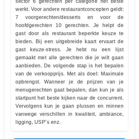
sector 6 gerechten per categorie het beste
werkt. Voor andere restaurantconcepten geldt:
7 voorgerechten/desserts en voor de
hoofdgerechten 10 gerechten. Je helpt de
gast door als restaurant beperkte keuze te
bieden. Bij een uitgebreide kaart ervaart de
gast keuze-stress. Je hebt nu een lijst
gemaakt met alle gerechten die je wilt gaan
aanbieden. De volgende stap is het bepalen
van de verkoopprijs. Met als doel: Maximale
opbrengst. Wanneer je de prijzen van je
menugerechten gaat bepalen, dan kun je als
startpunt het beste kijken naar de concurrent.
Vervolgens kun je gaan plussen en minnen
vanwege verschillen in kwaliteit, ambiance,
ligging, USP’s enz.