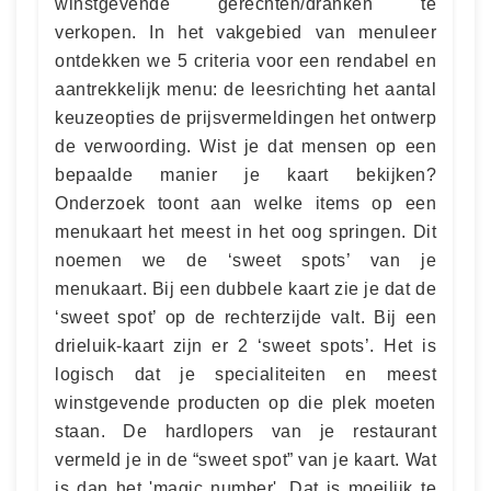
winstgevende gerechten/dranken te
verkopen. In het vakgebied van menuleer
ontdekken we 5 criteria voor een rendabel en
aantrekkelijk menu: de leesrichting het aantal
keuzeopties de prijsvermeldingen het ontwerp
de verwoording. Wist je dat mensen op een
bepaalde manier je kaart bekijken?
Onderzoek toont aan welke items op een
menukaart het meest in het oog springen. Dit
noemen we de ‘sweet spots’ van je
menukaart. Bij een dubbele kaart zie je dat de
‘sweet spot’ op de rechterzijde valt. Bij een
drieluik-kaart zijn er 2 ‘sweet spots’. Het is
logisch dat je specialiteiten en meest
winstgevende producten op die plek moeten
staan. De hardlopers van je restaurant
vermeld je in de “sweet spot” van je kaart. Wat
is dan het 'magic number'. Dat is moeilijk te