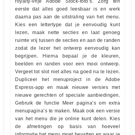
royalty-vrije Adobe Stock-foto’s. Zorg ten
eerste dat alles goed leesbaar is en werk
daarna pas aan de uitstraling van het menu.
Kies een lettertype dat je eenvoudig kunt
lezen, maak nette secties en laat genoeg
ruimte vrij tussen de secties en aan de randen
zodat de lezer het ontwerp eenvoudig kan
begrijpen. Hierna bepaal je de kleuren,
beelden en randen voor een mooi ontwerp.
Vergeet tot slot niet alles na goed na te lezen.
Dupliceer het menuproject in de Adobe
Express-app en maak nieuwe versies met
nieuwe gerechten of speciale aanbiedingen.
Gebruik de functie Meer pagina’s om extra
menupagina’s te maken. Maak ook een versie
van het menu die je online kunt delen. Kies
de afmetingen op basis van hoeveel
informatie het menu moet bevatten en waar je