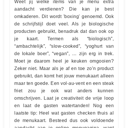
Weet jij welke items van je menu extra
aandacht verdienen? Die kan je best
omkaderen. Dit wordt 'boxing' genoemd. Ook
de schrijfstijl doet veel. Als je biologische
producten gebruikt, benadruk dat dan ook op
je kaart. Termen als “biologisch”,
“ambachtelijk”, “slow-cooked”, “yoghurt van
de lokale boer”, “vegan”, … zijn erg in trek.
Moet je daarom heel je keuken omgooien?
Zeker niet. Maar als je af en toe zo’n product
gebruikt, dan komt het jouw menukaart alleen
maar ten goede. Een vol-au-vent en een steak
friet zou je ook wat anders kunnen
omschrijven. Laat je creativiteit de vrije loop
en laat de gasten watertanden! Nog een
laatste tip: Heel wat gasten checken thuis al
de menukaart. Besteed dus ook voldoende
aandacht aan je online menupagina, want