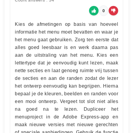
Count answers : 34
0
Kies de afmetingen op basis van hoeveel
informatie het menu moet bevatten en waar je
het menu gaat gebruiken. Zorg ten eerste dat
alles goed leesbaar is en werk daarna pas
aan de uitstraling van het menu. Kies een
lettertype dat je eenvoudig kunt lezen, maak
nette secties en laat genoeg ruimte vrij tussen
de secties en aan de randen zodat de lezer
het ontwerp eenvoudig kan begrijpen. Hierna
bepaal je de kleuren, beelden en randen voor
een mooi ontwerp. Vergeet tot slot niet alles
na goed na te lezen. Dupliceer het
menuproject in de Adobe Express-app en
maak nieuwe versies met nieuwe gerechten
of speciale aanbiedingen. Gebruik de functie