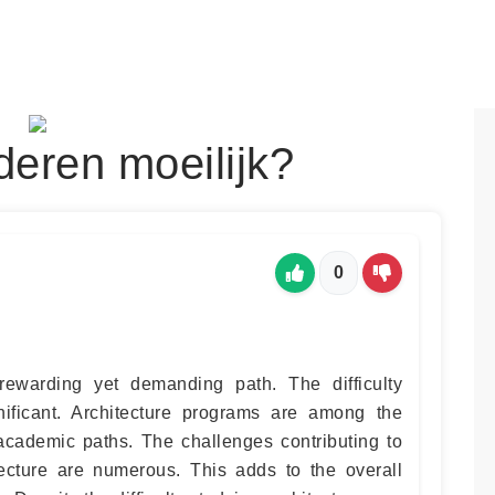
uderen moeilijk?
0
 rewarding yet demanding path. The difficulty
gnificant. Architecture programs are among the
academic paths. The challenges contributing to
itecture are numerous. This adds to the overall