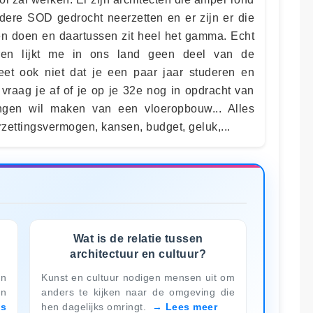
ere SOD gedrocht neerzetten en er zijn er die
 doen en daartussen zit heel het gamma. Echt
eren lijkt me in ons land geen deel van de
eet ook niet dat je een paar jaar studeren en
vraag je af of je op je 32e nog in opdracht van
ngen wil maken van een vloeropbouw... Alles
rzettingsvermogen, kansen, budget, geluk,...
Wat is de relatie tussen
architectuur en cultuur?
en
Kunst en cultuur nodigen mensen uit om
en
anders te kijken naar de omgeving die
es
hen dagelijks omringt.
Lees meer