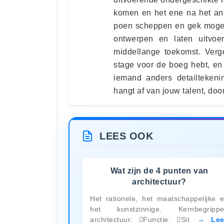
komen en het ene na het and
poen scheppen en gek mogen
ontwerpen en laten uitvo
middellange toekomst. Verg
stage voor de boeg hebt, en 
iemand anders detailtekeni
hangt af van jouw talent, doo
LEES OOK
Wat zijn de 4 punten van
architectuur?
Het rationele, het maatschappelijke 
het kunstzinnige. Kernbegripp
architectuur: Functie. Sit
Le