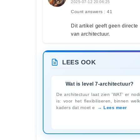
2025-07-12 20:06:25
Count answers : 41
Dit artikel geeft geen direct
van architectuur.
LEES OOK
Wat is level 7-architectuur?
De architectuur laat zien ‘WAT’ er nod
is: voor het flexibiliseren, binnen wel
kaders dat moet e
Lees meer