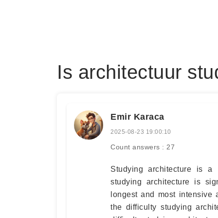
Is architectuur st
Emir Karaca
2025-08-23 19:00:10
Count answers : 27
Studying architecture is a
studying architecture is si
longest and most intensive 
the difficulty studying arch