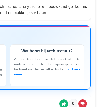
technische, analytische en bouwkundige kennis
 niet de makkelijkste baan.
Wat hoort bij architectuur?
Architectuur heeft in dat opzict alles te
maken met de bouwprincipes en
technieken die in elke histo
Lees
st
meer
an
0