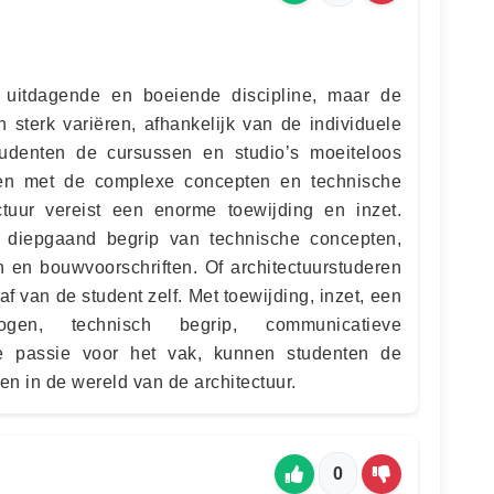
n uitdagende en boeiende discipline, maar de
 sterk variëren, afhankelijk van de individuele
tudenten de cursussen en studio’s moeiteloos
ren met de complexe concepten en technische
ctuur vereist een enorme toewijding en inzet.
 diepgaand begrip van technische concepten,
 en bouwvoorschriften. Of architectuurstuderen
k af van de student zelf. Met toewijding, inzet, een
ogen, technisch begrip, communicatieve
e passie voor het vak, kunnen studenten de
n in de wereld van de architectuur.
0