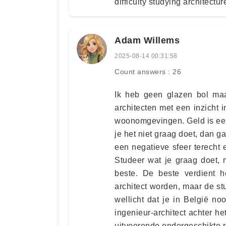
difficulty studying architectur
Adam Willems
2025-08-14 00:31:58
Count answers : 26
Ik heb geen glazen bol maa
architecten met een inzicht
woonomgevingen. Geld is een 
je het niet graag doet, dan ga
een negatieve sfeer terecht 
Studeer wat je graag doet,
beste. De beste verdient h
architect worden, maar de st
wellicht dat je in België n
ingenieur-architect achter he
uitvoerende ondergeschikte ro